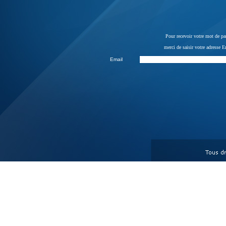
Pour recevoir votre mot de pa
merci de saisir votre adresse 
Email